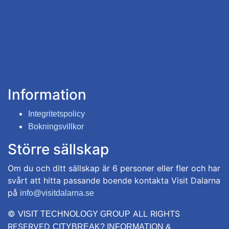
Information
Integritetspolicy
Bokningsvillkor
Större sällskap
Om du och ditt sällskap är 6 personer eller fler och har
svårt att hitta passande boende kontakta Visit Dalarna
på
info@visitdalarna.se
©
ALL RIGHTS
VISIT TECHNOLOGY GROUP
RESERVED
CITYBREAK? INFORMATION &