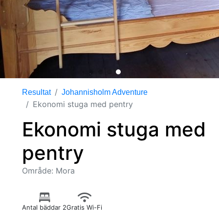
Resultat
Johannisholm Adventure
Ekonomi stuga med pentry
Ekonomi stuga med
pentry
Område: Mora
Antal bäddar 2
Gratis Wi-Fi