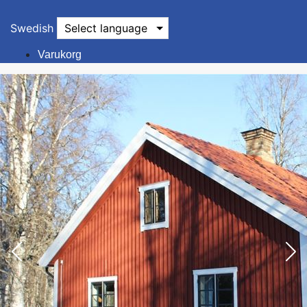
Swedish
Select language
Varukorg