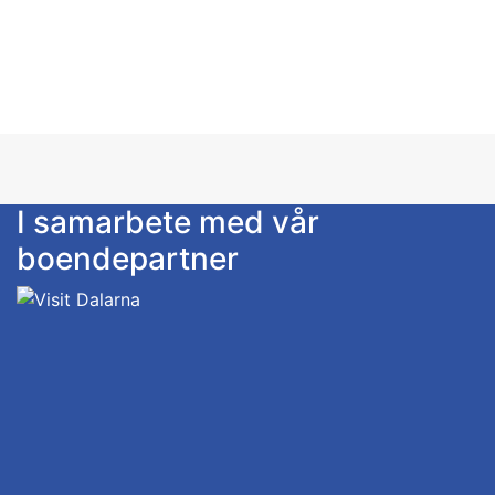
finns att tillgå för den som önskar istället för
bäddsoffa. Tillgång till dusch, tvättstuga och mer
utrustat kök i huvudbyggnad. Sänglinne och
handdukar, städning, fri parkering och lån av
cyklar samt frukost med självservering finns i
huvudbyggnaden ingår i priset.
I samarbete med vår
boendepartner