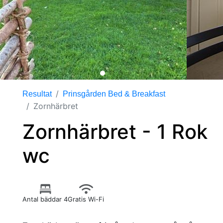
Resultat
Prinsgården Bed & Breakfast
Zornhärbret
Zornhärbret - 1 Rok
wc
Antal bäddar 4
Gratis Wi-Fi