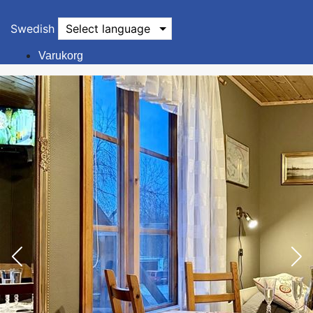
Swedish
Select language
Varukorg