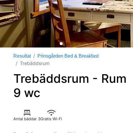
Resultat
Prinsgården Bed & Breakfast
Trebäddsrum
Trebäddsrum - Rum
9 wc
Antal bäddar 3
Gratis Wi-Fi