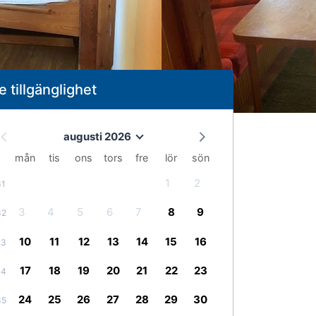
e tillgänglighet
augusti 2026
mån
tis
ons
tors
fre
lör
sön
1
2
31
3
4
5
6
7
8
9
32
10
11
12
13
14
15
16
33
17
18
19
20
21
22
23
34
24
25
26
27
28
29
30
35