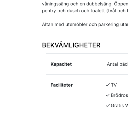
våningssäng och en dubbelsäng. Öppen s
pentry och dusch och toalett (tvål och 
Altan med utemöbler och parkering utan
BEKVÄMLIGHETER
Kapacitet
Antal bäd
Faciliteter
TV
Brödros
Gratis W