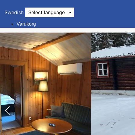
Swedish
Select language
Varukorg