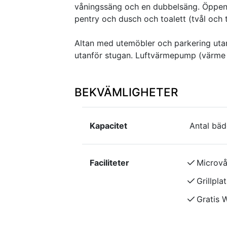
våningssäng och en dubbelsäng. Öppen s
pentry och dusch och toalett (tvål och 
Altan med utemöbler och parkering utan
utanför stugan. Luftvärmepump (värme 
BEKVÄMLIGHETER
Kapacitet
Antal bäd
Faciliteter
Microv
Grillplat
Gratis W