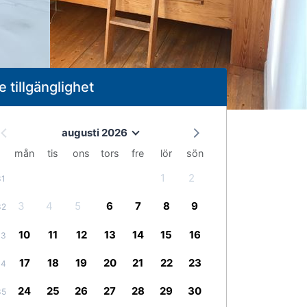
e tillgänglighet
augusti 2026
mån
tis
ons
tors
fre
lör
sön
1
2
31
3
4
5
6
7
8
9
32
10
11
12
13
14
15
16
33
17
18
19
20
21
22
23
34
24
25
26
27
28
29
30
35