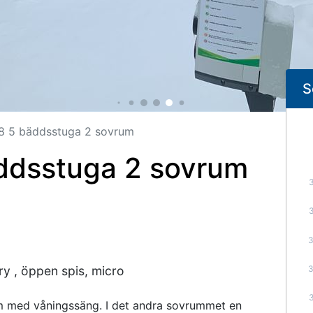
S
8 5 bäddsstuga 2 sovrum
ddsstuga 2 sovrum
ry , öppen spis, micro
 med våningssäng. I det andra sovrummet en