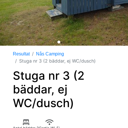
Resultat
Nås Camping
Stuga nr 3 (2 bäddar, ej WC/dusch)
Stuga nr 3 (2
bäddar, ej
WC/dusch)