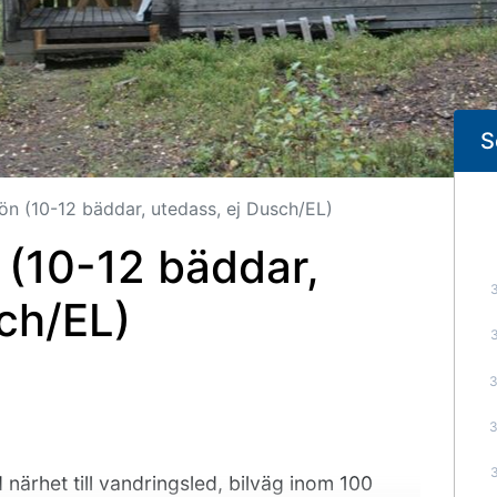
S
ön (10-12 bäddar, utedass, ej Dusch/EL)
 (10-12 bäddar,
ch/EL)
närhet till vandringsled, bilväg inom 100