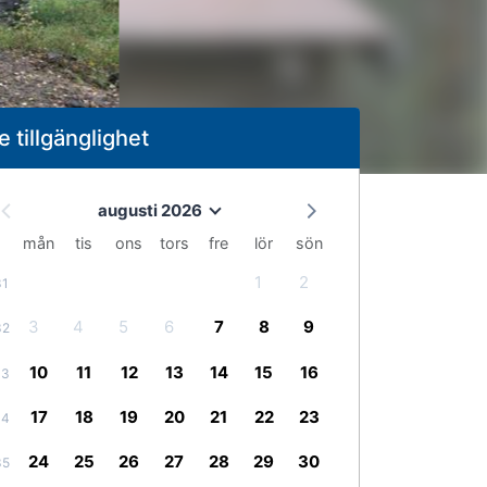
e tillgänglighet
augusti 2026
mån
tis
ons
tors
fre
lör
sön
1
2
31
3
4
5
6
7
8
9
32
10
11
12
13
14
15
16
33
17
18
19
20
21
22
23
34
24
25
26
27
28
29
30
35