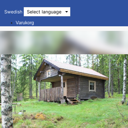
Swedish
Select language
Varukorg