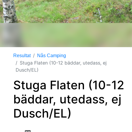
Resultat
Nås Camping
Stuga Flaten (10-12 bäddar, utedass, ej
Dusch/EL)
Stuga Flaten (10-12
bäddar, utedass, ej
Dusch/EL)