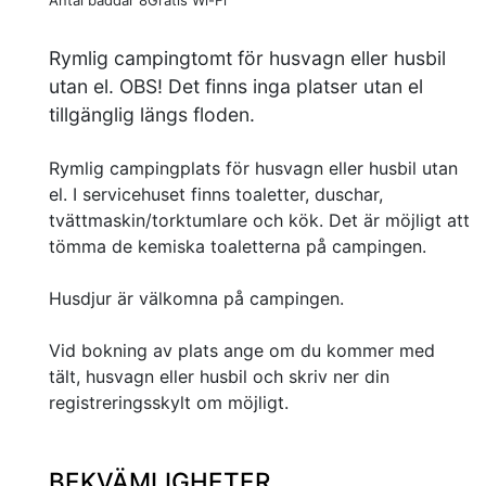
Antal bäddar 8
Gratis Wi-Fi
Rymlig campingtomt för husvagn eller husbil
utan el. OBS! Det finns inga platser utan el
tillgänglig längs floden.
Rymlig campingplats för husvagn eller husbil utan
el. I servicehuset finns toaletter, duschar,
tvättmaskin/torktumlare och kök. Det är möjligt att
tömma de kemiska toaletterna på campingen.
Husdjur är välkomna på campingen.
Vid bokning av plats ange om du kommer med
tält, husvagn eller husbil och skriv ner din
registreringsskylt om möjligt.
BEKVÄMLIGHETER