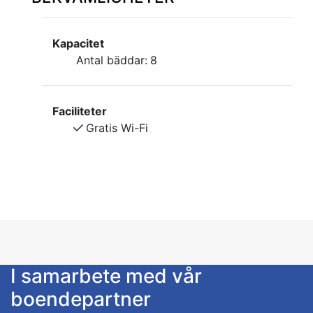
Kapacitet
Antal bäddar:
8
Faciliteter
Gratis Wi-Fi
I samarbete med vår
boendepartner