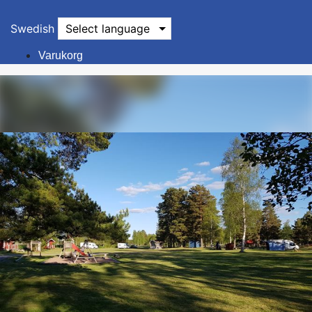
Swedish
Select language
Varukorg