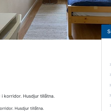
S
m
korridor. Husdjur tillåtna.
idor. Husdjur tillåtna.