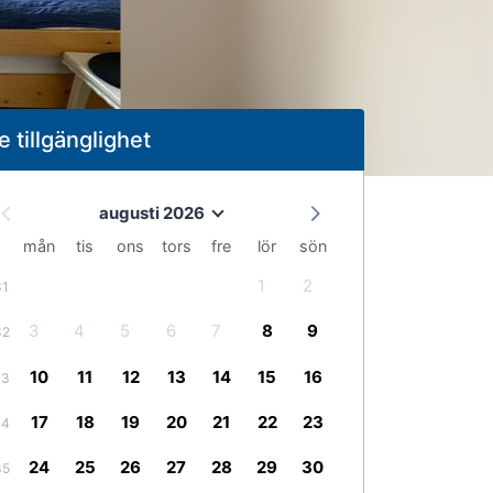
e tillgänglighet
augusti 2026
mån
tis
ons
tors
fre
lör
sön
1
2
31
3
4
5
6
7
8
9
32
10
11
12
13
14
15
16
33
17
18
19
20
21
22
23
34
24
25
26
27
28
29
30
35