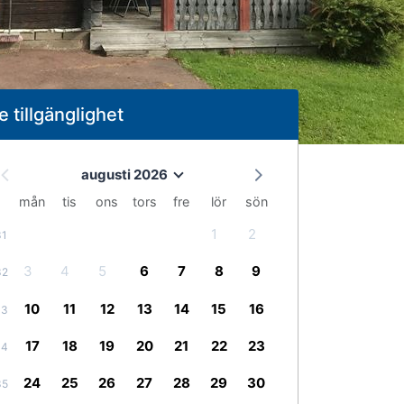
e tillgänglighet
augusti 2026
mån
tis
ons
tors
fre
lör
sön
1
2
31
3
4
5
6
7
8
9
32
10
11
12
13
14
15
16
33
17
18
19
20
21
22
23
34
24
25
26
27
28
29
30
35