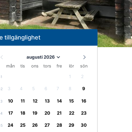
e tillgänglighet
augusti 2026
mån
tis
ons
tors
fre
lör
sön
1
2
31
3
4
5
6
7
8
9
32
10
11
12
13
14
15
16
33
17
18
19
20
21
22
23
34
24
25
26
27
28
29
30
35