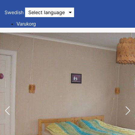
Swedish
Select language
Varukorg