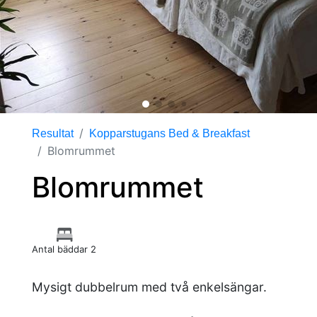
Resultat
Kopparstugans Bed & Breakfast
Blomrummet
Blomrummet
Antal bäddar 2
Mysigt dubbelrum med två enkelsängar.