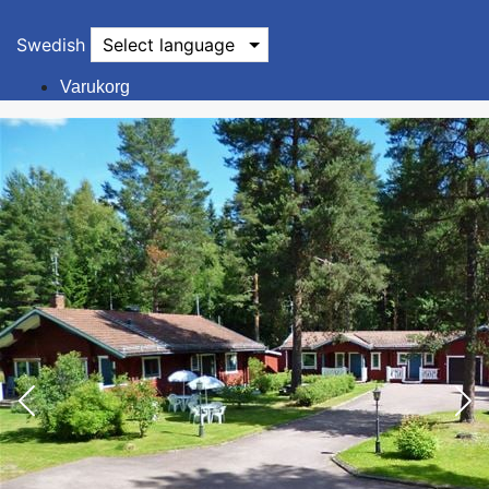
Swedish
Select language
Varukorg