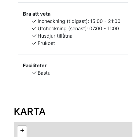
Bra att veta
Incheckning (tidigast):
15:00 - 21:00
Utcheckning (senast):
07:00 - 11:00
Husdjur tillåtna
Frukost
Faciliteter
Bastu
KARTA
+