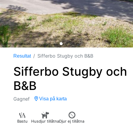
Sifferbo Stugby och B&B
Resultat
Sifferbo Stugby och
B&B
Gagnef
Visa på karta
Bastu
Husdjur tillåtna
Djur ej tillåtna