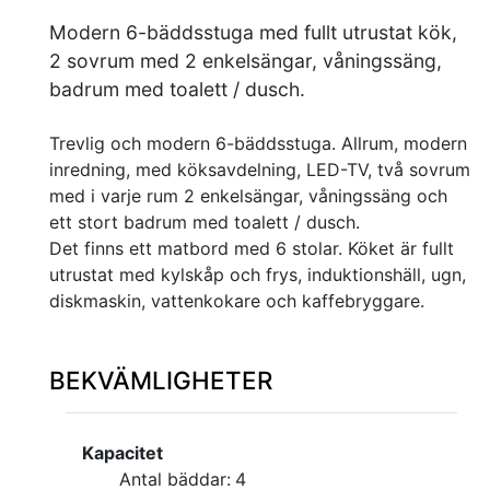
Modern 6-bäddsstuga med fullt utrustat kök,
2 sovrum med 2 enkelsängar, våningssäng,
badrum med toalett / dusch.
Trevlig och modern 6-bäddsstuga. Allrum, modern
inredning, med köksavdelning, LED-TV, två sovrum
med i varje rum 2 enkelsängar, våningssäng och
ett stort badrum med toalett / dusch.
Det finns ett matbord med 6 stolar. Köket är fullt
utrustat med kylskåp och frys, induktionshäll, ugn,
diskmaskin, vattenkokare och kaffebryggare.
BEKVÄMLIGHETER
Kapacitet
Antal bäddar:
4