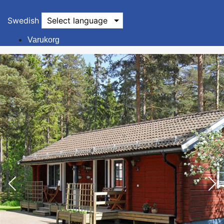
Swedish
Select language
Varukorg