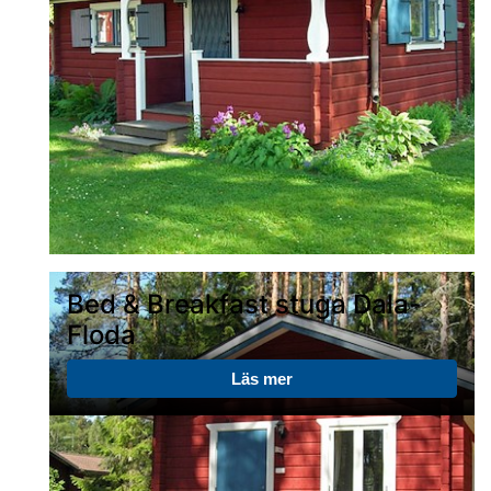
Bed & Breakfast stuga Dala-
Floda
Läs mer