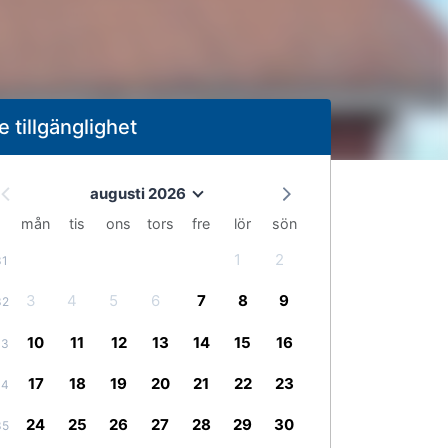
e tillgänglighet
augusti 2026
mån
tis
ons
tors
fre
lör
sön
1
2
31
3
4
5
6
7
8
9
32
10
11
12
13
14
15
16
33
17
18
19
20
21
22
23
34
24
25
26
27
28
29
30
35