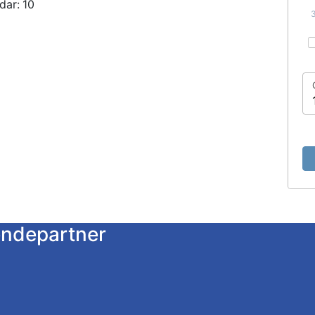
dar:
10
endepartner