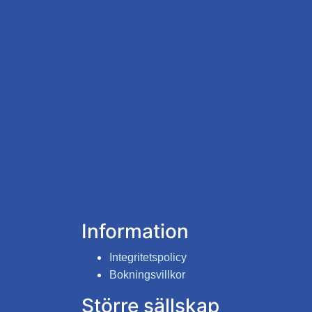
Information
Integritetspolicy
Bokningsvillkor
Större sällskap