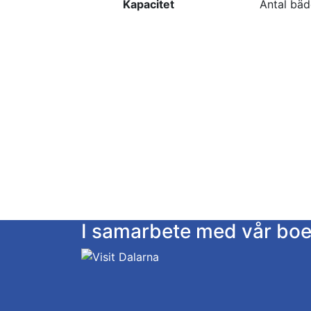
Kapacitet
Antal bäd
I samarbete med vår bo