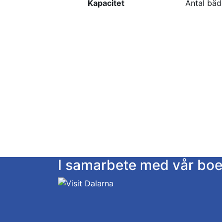
Kapacitet
Antal bäd
I samarbete med vår bo