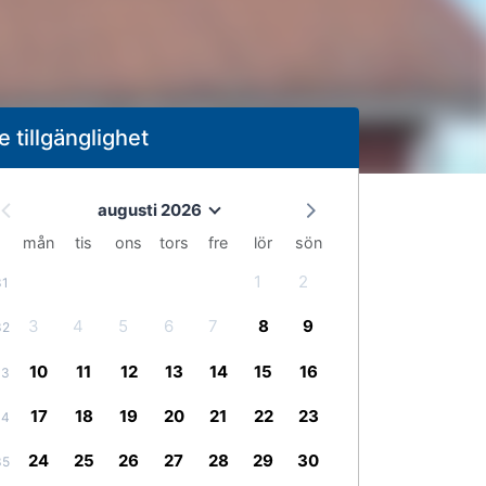
e tillgänglighet
augusti 2026
mån
tis
ons
tors
fre
lör
sön
1
2
31
3
4
5
6
7
8
9
32
10
11
12
13
14
15
16
33
17
18
19
20
21
22
23
34
24
25
26
27
28
29
30
35