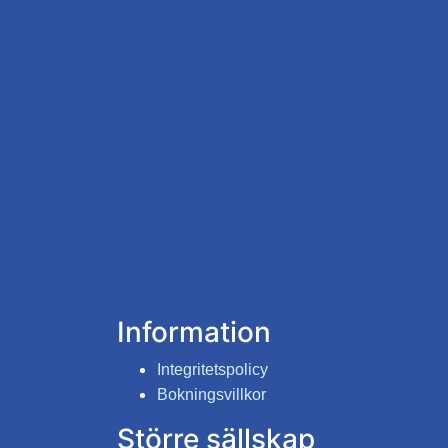
Information
Integritetspolicy
Bokningsvillkor
Större sällskap