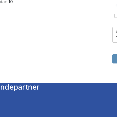
dar:
10
endepartner