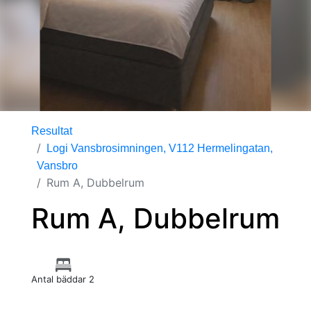
Resultat
Logi Vansbrosimningen, V112 Hermelingatan,
Vansbro
Rum A, Dubbelrum
Rum A, Dubbelrum
Antal bäddar 2