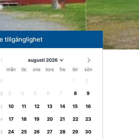
e tillgänglighet
augusti 2026
mån
tis
ons
tors
fre
lör
sön
1
2
31
3
4
5
6
7
8
9
32
10
11
12
13
14
15
16
33
17
18
19
20
21
22
23
34
24
25
26
27
28
29
30
35