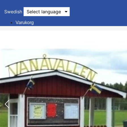
Swedish
Select language
Varukorg