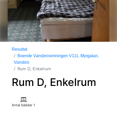
Resultat
Boende Vansbrosimningen V111, Myrgatan,
Vansbro
Rum D, Enkelrum
Rum D, Enkelrum
Antal bäddar 1