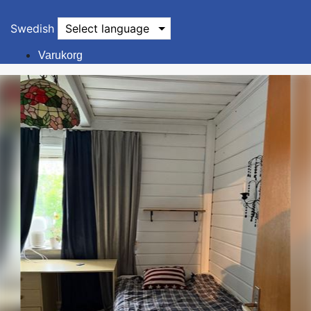
Swedish
Select language
Varukorg