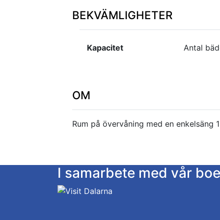
BEKVÄMLIGHETER
Kapacitet
Antal bäd
OM
Rum på övervåning med en enkelsäng 1
I samarbete med vår bo