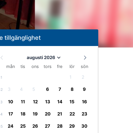
e tillgänglighet
augusti 2026
mån
tis
ons
tors
fre
lör
sön
1
2
31
3
4
5
6
7
8
9
32
10
11
12
13
14
15
16
33
17
18
19
20
21
22
23
34
24
25
26
27
28
29
30
35