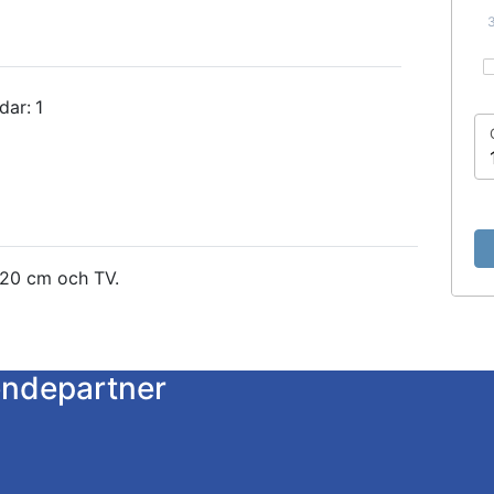
dar:
1
20 cm och TV.
endepartner