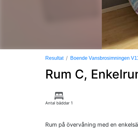
Resultat
Boende Vansbrosimningen V11
Rum C, Enkelr
Antal bäddar 1
Rum på övervåning med en enkelsä