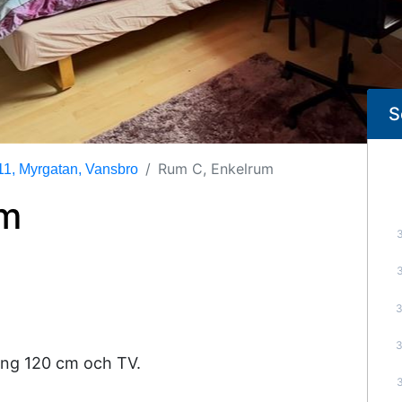
S
Rum C, Enkelrum
1, Myrgatan, Vansbro
um
ng 120 cm och TV.