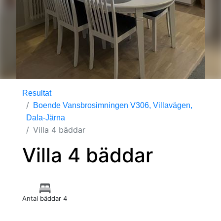
Resultat
Boende Vansbrosimningen V306, Villavägen,
Dala-Järna
Villa 4 bäddar
Villa 4 bäddar
Antal bäddar 4