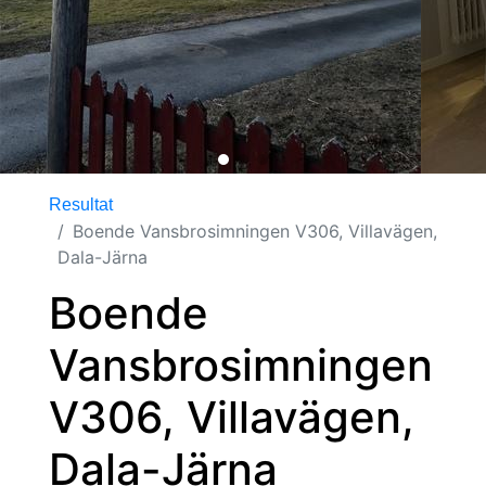
Resultat
Boende Vansbrosimningen V306, Villavägen,
Dala-Järna
Boende
Vansbrosimningen
V306, Villavägen,
Dala-Järna