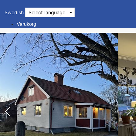
Swedish
Select language
Varukorg