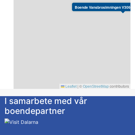
Boende Vansbrosimningen V306, Vi
|
©
contributors
Leaflet
OpenStreetMap
I samarbete med vår
boendepartner