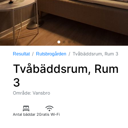
Tvåbäddsrum, Rum 3
Resultat
Rutsbrogården
Tvåbäddsrum, Rum
3
Område: Vansbro
Antal bäddar 2
Gratis Wi-Fi