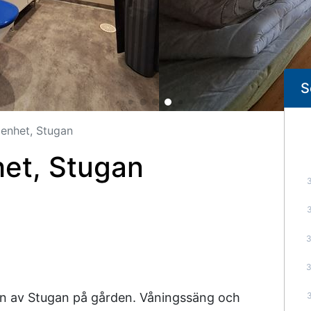
S
enhet, Stugan
et, Stugan
n av Stugan på gården. Våningssäng och