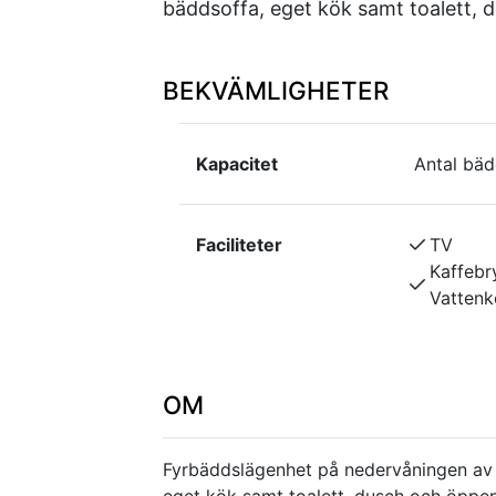
bäddsoffa, eget kök samt toalett, 
BEKVÄMLIGHETER
Kapacitet
Antal bäd
Faciliteter
TV
Kaffebr
Vattenk
OM
Fyrbäddslägenhet på nedervåningen av