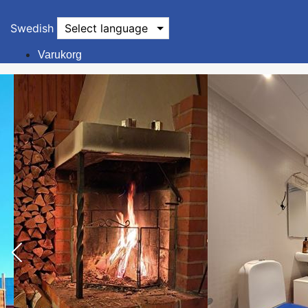
Swedish
Select language
Varukorg