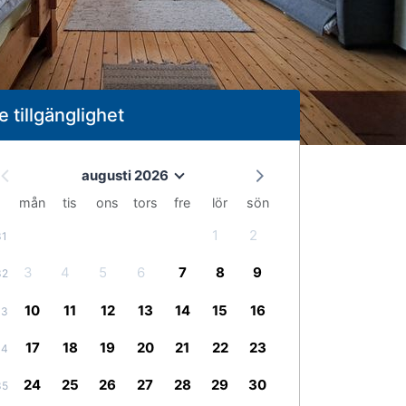
e tillgänglighet
augusti 2026
mån
tis
ons
tors
fre
lör
sön
1
2
31
3
4
5
6
7
8
9
32
10
11
12
13
14
15
16
33
17
18
19
20
21
22
23
34
24
25
26
27
28
29
30
35