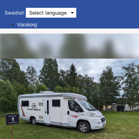
Swedish
Select language
Varukorg