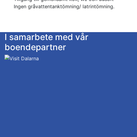
Ingen gråvattentanktömning/ latrintömning.
I samarbete med vår
boendepartner