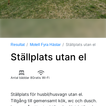
Ställplats utan el
Resultat
Motell Fyra Hästar
Ställplats utan el
Antal bäddar 8
Gratis Wi-Fi
Ställplats för husbil/husvagn utan el.
Tillgång till gemensamt kök, wc och dusch.