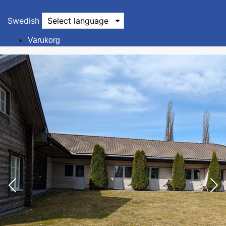
Swedish
Select language
Varukorg