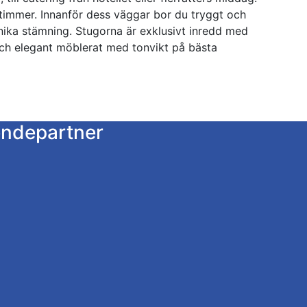
t timmer. Innanför dess väggar bor du tryggt och
ika stämning. Stugorna är exklusivt inredd med
och elegant möblerat med tonvikt på bästa
endepartner