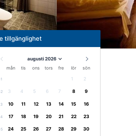
e tillgänglighet
augusti 2026
mån
tis
ons
tors
fre
lör
sön
1
2
31
3
4
5
6
7
8
9
32
10
11
12
13
14
15
16
33
17
18
19
20
21
22
23
34
24
25
26
27
28
29
30
35