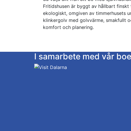
Fritidshusen är byggt av hållbart finsk
ekologiskt, omgiven av timmerhusets un
klinkergolv med golvvärme, smakfullt 
komfort och planering.
I samarbete med vår bo