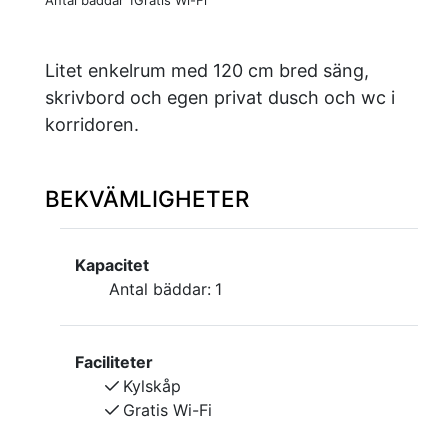
Antal bäddar 1
Gratis Wi-Fi
Litet enkelrum med 120 cm bred säng,
skrivbord och egen privat dusch och wc i
korridoren.
BEKVÄMLIGHETER
Kapacitet
Antal bäddar:
1
Faciliteter
Kylskåp
Gratis Wi-Fi