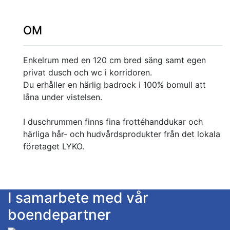
OM
Enkelrum med en 120 cm bred säng samt egen
privat dusch och wc i korridoren.
Du erhåller en härlig badrock i 100% bomull att
låna under vistelsen.
I duschrummen finns fina frottéhanddukar och
härliga hår- och hudvårdsprodukter från det lokala
företaget LYKO.
I samarbete med vår
boendepartner