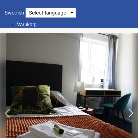
Swedish
Select language
Varukorg