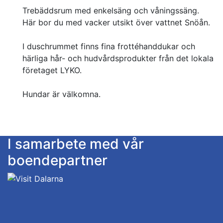
Trebäddsrum med enkelsäng och våningssäng.
Här bor du med vacker utsikt över vattnet Snöån.
I duschrummet finns fina frottéhanddukar och
härliga hår- och hudvårdsprodukter från det lokala
företaget LYKO.
Hundar är välkomna.
I samarbete med vår
boendepartner