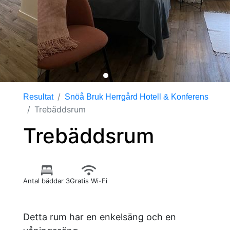
Resultat
Snöå Bruk Herrgård Hotell & Konferens
Trebäddsrum
Trebäddsrum
Antal bäddar 3
Gratis Wi-Fi
Detta rum har en enkelsäng och en