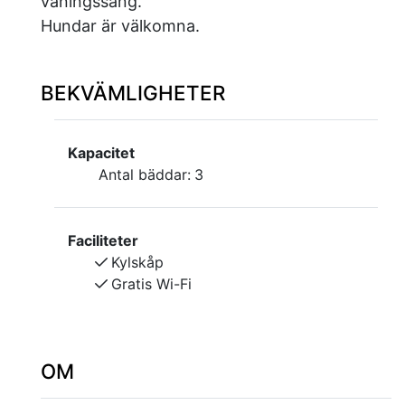
våningssäng.
Hundar är välkomna.
BEKVÄMLIGHETER
Kapacitet
Antal bäddar:
3
Faciliteter
Kylskåp
Gratis Wi-Fi
OM