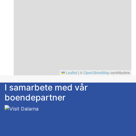
|
©
contributors
Leaflet
OpenStreetMap
I samarbete med vår
boendepartner