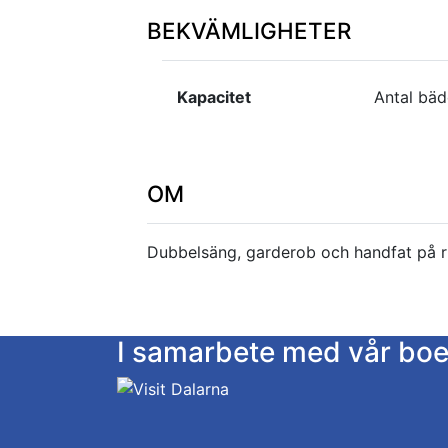
BEKVÄMLIGHETER
Kapacitet
Antal bäd
OM
Dubbelsäng, garderob och handfat på ru
I samarbete med vår bo