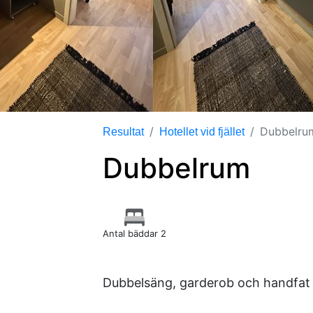
Dubbelru
Resultat
Hotellet vid fjället
Dubbelrum
Antal bäddar 2
Dubbelsäng, garderob och handfat p