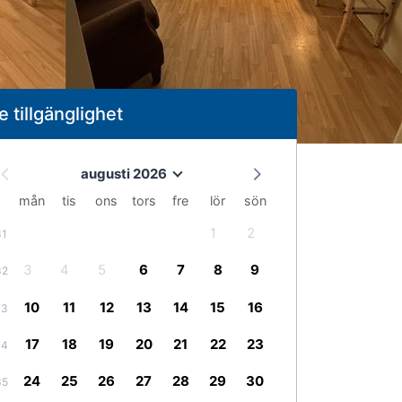
e tillgänglighet
augusti 2026
mån
tis
ons
tors
fre
lör
sön
1
2
31
3
4
5
6
7
8
9
32
10
11
12
13
14
15
16
33
17
18
19
20
21
22
23
34
24
25
26
27
28
29
30
35