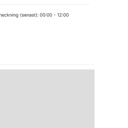
heckning (senast):
00:00 - 12:00