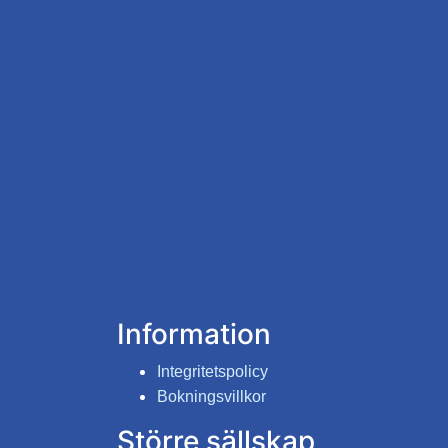
Information
Integritetspolicy
Bokningsvillkor
Större sällskap