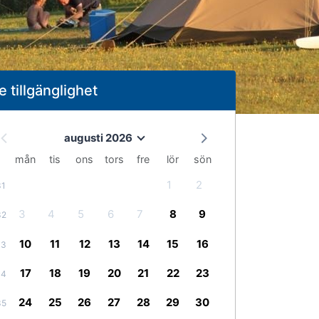
e tillgänglighet
augusti 2026
mån
tis
ons
tors
fre
lör
sön
1
2
31
3
4
5
6
7
8
9
32
10
11
12
13
14
15
16
33
17
18
19
20
21
22
23
34
24
25
26
27
28
29
30
35