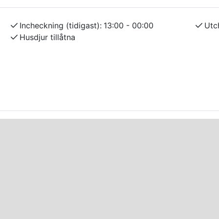
Incheckning (tidigast):
13:00 - 00:00
Utc
Husdjur tillåtna