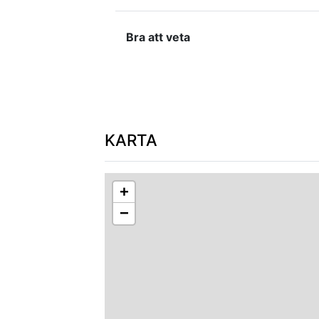
Bra att veta
KARTA
+
−