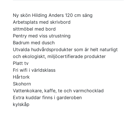
Ny skön Hilding Anders 120 cm säng
Arbetsplats med skrivbord
sittmöbel med bord
Pentry med viss utrustning
Badrum med dusch
Utvalda hudvårdsprodukter som är helt naturligt
och ekologiskt, miljöcertifierade produkter
Platt tv
Fri wifi i världsklass
Hårtork
Skohorn
Vattenkokare, kaffe, te och varmchocklad
Extra kuddar finns i garderoben