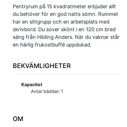
Pentryrum på 15 kvadratmeter erbjuder allt
du behöver för en god natts sömn. Rummet
har en sittgrupp och en arbetsplats med
skrivbord. Du sover skönt i en 120 cm bred
säng från Hilding Anders. När du vaknar står
en härlig frukostbuffé uppdukad.
BEKVÄMLIGHETER
Kapacitet
Antal bäddar:
1
OM