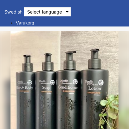
Swedish
Select language
Varukorg