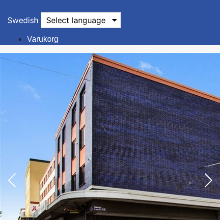
Swedish
Select language
Varukorg