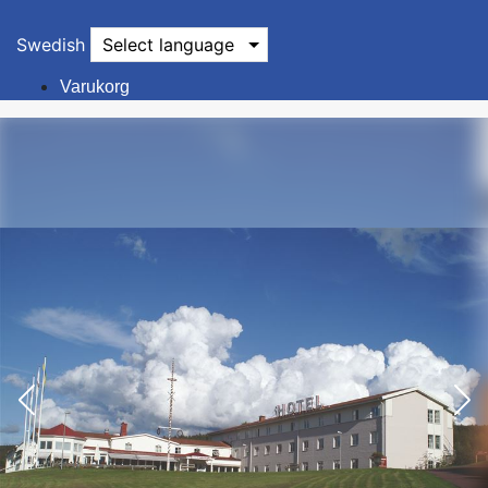
Swedish
Select language
Varukorg