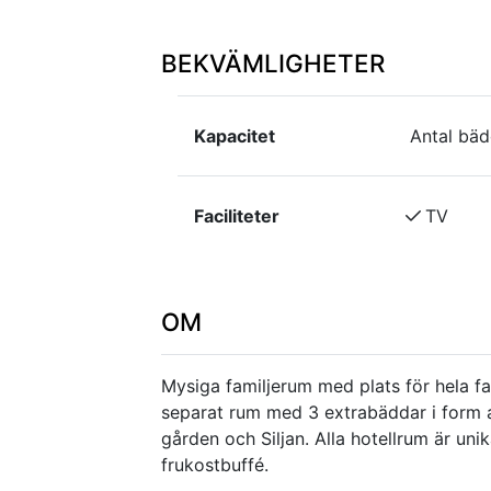
BEKVÄMLIGHETER
Kapacitet
Antal bäd
Faciliteter
TV
OM
Mysiga familjerum med plats för hela f
separat rum med 3 extrabäddar i form 
gården och Siljan. Alla hotellrum är unik
frukostbuffé.