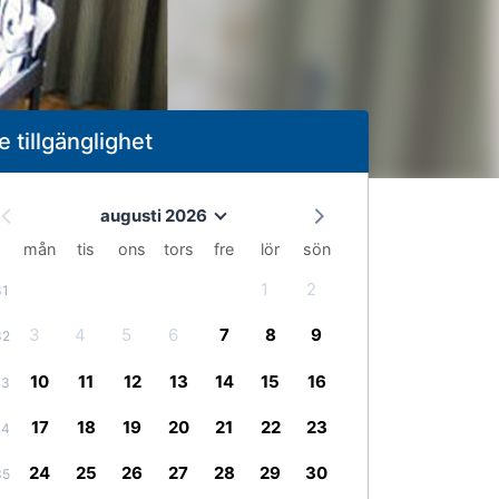
e tillgänglighet
augusti 2026
mån
tis
ons
tors
fre
lör
sön
1
2
31
3
4
5
6
7
8
9
32
10
11
12
13
14
15
16
33
17
18
19
20
21
22
23
34
24
25
26
27
28
29
30
35