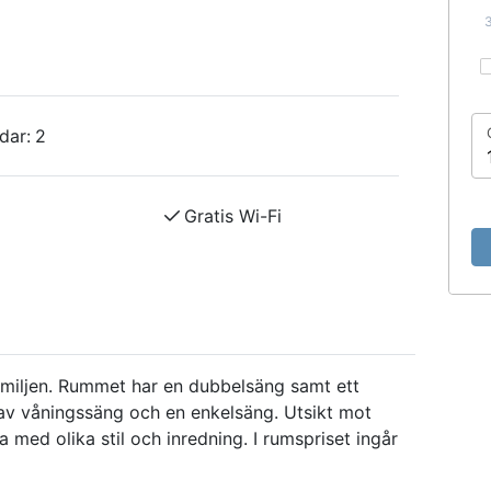
dar:
2
Gratis Wi-Fi
amiljen. Rummet har en dubbelsäng samt ett
av våningssäng och en enkelsäng. Utsikt mot
a med olika stil och inredning. I rumspriset ingår