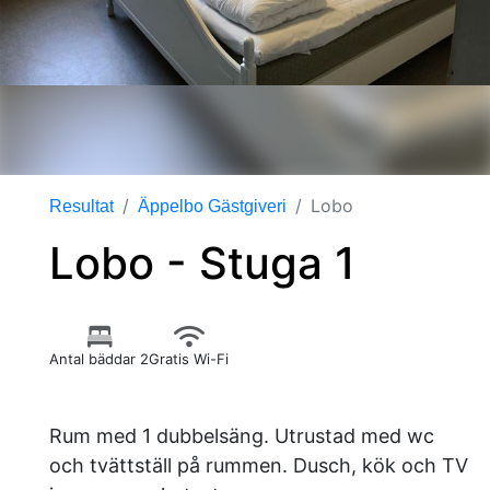
Lobo
Resultat
Äppelbo Gästgiveri
Lobo - Stuga 1
Antal bäddar 2
Gratis Wi-Fi
Rum med 1 dubbelsäng. Utrustad med wc
och tvättställ på rummen. Dusch, kök och TV