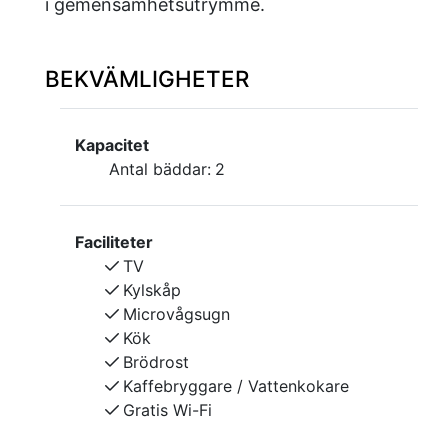
i gemensamhetsutrymme.
BEKVÄMLIGHETER
Kapacitet
Antal bäddar:
2
Faciliteter
TV
Kylskåp
Microvågsugn
Kök
Brödrost
Kaffebryggare / Vattenkokare
Gratis Wi-Fi