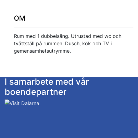
OM
Rum med 1 dubbelsäng. Utrustad med wc och
tvättställ på rummen. Dusch, kök och TV i
gemensamhetsutrymme.
I samarbete med vår
boendepartner