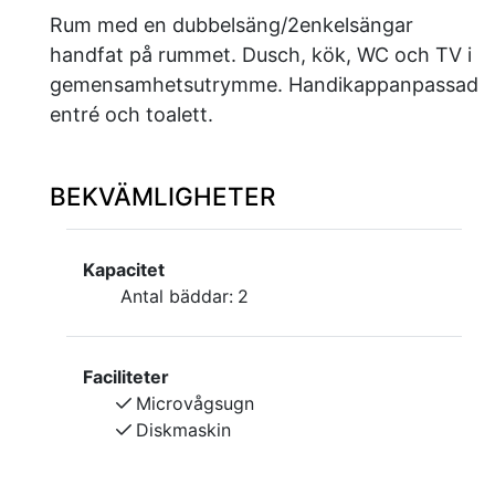
Rum med en dubbelsäng/2enkelsängar
handfat på rummet. Dusch, kök, WC och TV i
gemensamhetsutrymme. Handikappanpassad
entré och toalett.
BEKVÄMLIGHETER
Kapacitet
Antal bäddar:
2
Faciliteter
Microvågsugn
Diskmaskin