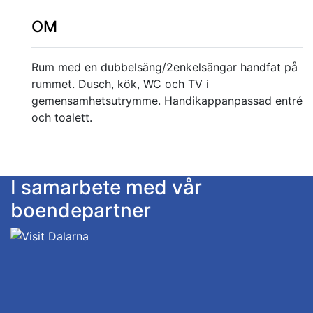
OM
Rum med en dubbelsäng/2enkelsängar handfat på
rummet. Dusch, kök, WC och TV i
gemensamhetsutrymme. Handikappanpassad entré
och toalett.
I samarbete med vår
boendepartner