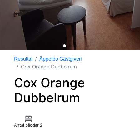
Resultat
Äppelbo Gästgiveri
Cox Orange Dubbelrum
Cox Orange
Dubbelrum
Antal bäddar 2