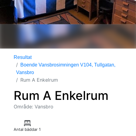
Resultat
Boende Vansbrosimningen V104, Tullgatan,
Vansbro
Rum A Enkelrum
Rum A Enkelrum
Område: Vansbro
Antal bäddar 1