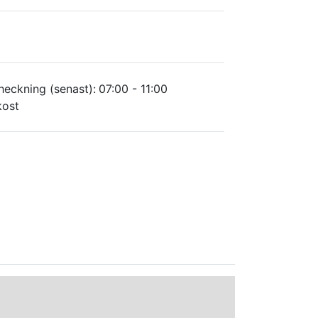
heckning (senast):
07:00 - 11:00
kost