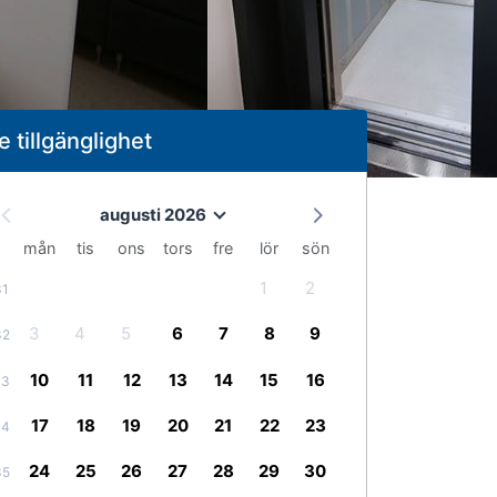
e tillgänglighet
augusti 2026
mån
tis
ons
tors
fre
lör
sön
1
2
31
3
4
5
6
7
8
9
32
10
11
12
13
14
15
16
33
17
18
19
20
21
22
23
34
24
25
26
27
28
29
30
35