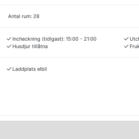
Antal rum:
28
Incheckning (tidigast):
15:00 - 21:00
Utc
Husdjur tillåtna
Fru
Laddplats elbil