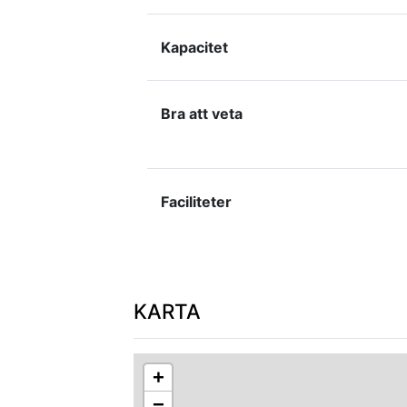
Kapacitet
Bra att veta
Faciliteter
KARTA
+
−