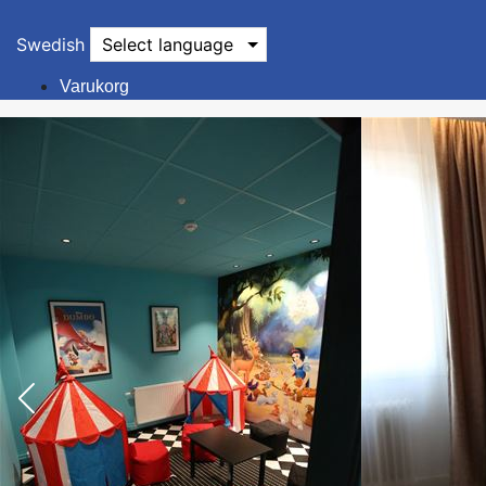
Swedish
Select language
Varukorg