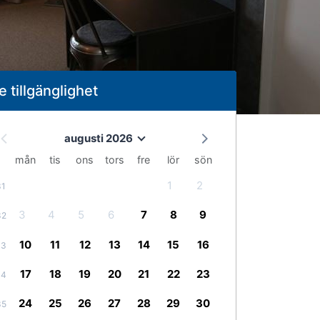
e tillgänglighet
augusti 2026
mån
tis
ons
tors
fre
lör
sön
1
2
31
3
4
5
6
7
8
9
32
10
11
12
13
14
15
16
33
17
18
19
20
21
22
23
34
24
25
26
27
28
29
30
35