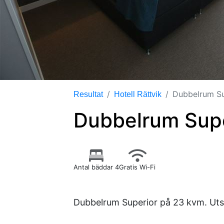
Dubbelrum Su
Resultat
Hotell Rättvik
Dubbelrum Supe
Antal bäddar 4
Gratis Wi-Fi
Dubbelrum Superior på 23 kvm. Utsi