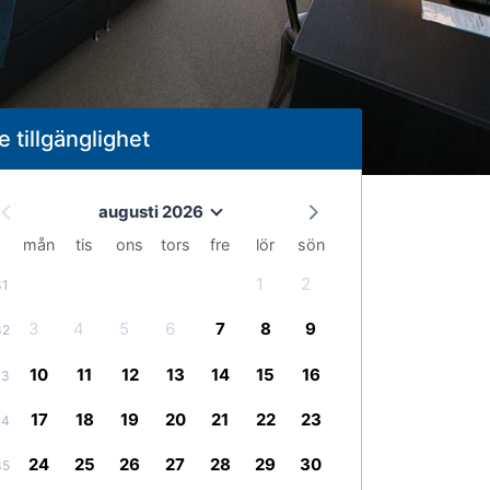
e tillgänglighet
augusti 2026
mån
tis
ons
tors
fre
lör
sön
1
2
31
3
4
5
6
7
8
9
32
10
11
12
13
14
15
16
33
17
18
19
20
21
22
23
34
24
25
26
27
28
29
30
35