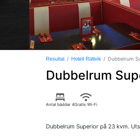
Dubbelrum Su
Resultat
Hotell Rättvik
Dubbelrum Supe
Antal bäddar 4
Gratis Wi-Fi
Dubbelrum Superior på 23 kvm. Utsi