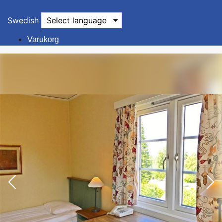
Swedish
Select language
Varukorg