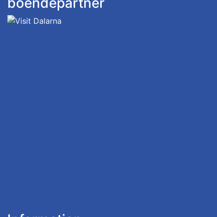
boendepartner