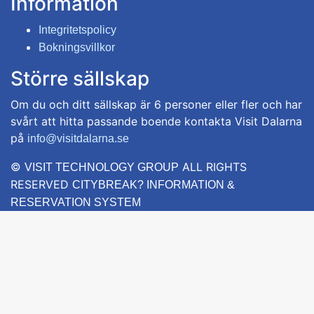
Information
Integritetspolicy
Bokningsvillkor
Större sällskap
Om du och ditt sällskap är 6 personer eller fler och har
svårt att hitta passande boende kontakta Visit Dalarna
på
info@visitdalarna.se
©
ALL RIGHTS
VISIT TECHNOLOGY GROUP
RESERVED
CITYBREAK? INFORMATION &
RESERVATION SYSTEM