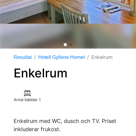
Enkelrum
Resultat
Hotell Gyllene Hornet
Enkelrum
Antal bäddar 1
Enkelrum med WC, dusch och TV. Priset
inkluderar frukost.