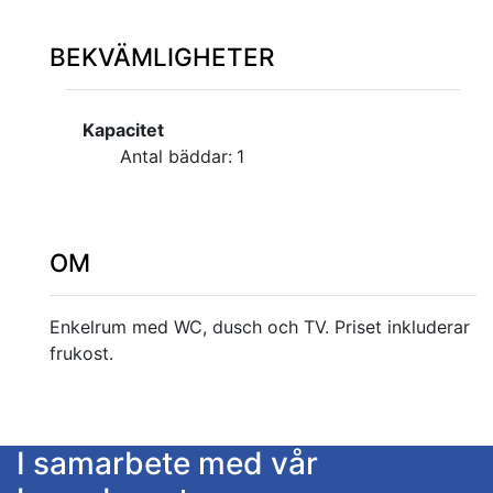
BEKVÄMLIGHETER
Kapacitet
Antal bäddar:
1
OM
Enkelrum med WC, dusch och TV. Priset inkluderar
frukost.
I samarbete med vår