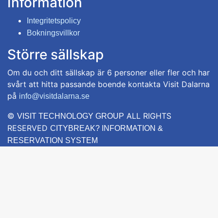
Information
Integritetspolicy
Bokningsvillkor
Större sällskap
Om du och ditt sällskap är 6 personer eller fler och har
svårt att hitta passande boende kontakta Visit Dalarna
på
info@visitdalarna.se
©
ALL RIGHTS
VISIT TECHNOLOGY GROUP
RESERVED
CITYBREAK? INFORMATION &
RESERVATION SYSTEM