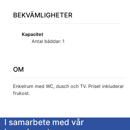
BEKVÄMLIGHETER
Kapacitet
Antal bäddar:
1
OM
Enkelrum med WC, dusch och TV. Priset inkluderar
frukost.
I samarbete med vår