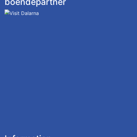
boendepartner