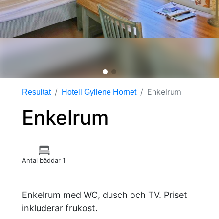
Enkelrum
Resultat
Hotell Gyllene Hornet
Enkelrum
Antal bäddar 1
Enkelrum med WC, dusch och TV. Priset
inkluderar frukost.