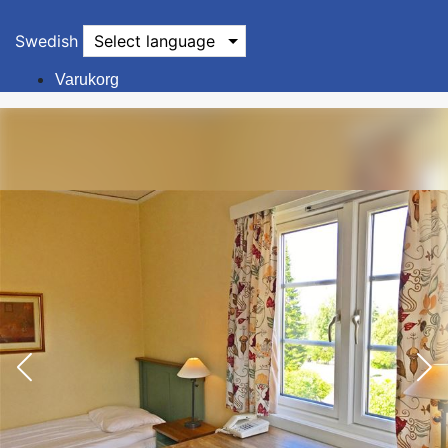
Swedish
Select language
Varukorg