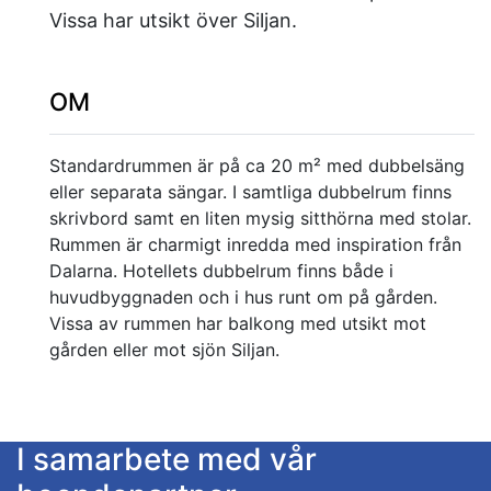
Vissa har utsikt över Siljan.
OM
Standardrummen är på ca 20 m² med dubbelsäng
eller separata sängar. I samtliga dubbelrum finns
skrivbord samt en liten mysig sitthörna med stolar.
Rummen är charmigt inredda med inspiration från
Dalarna. Hotellets dubbelrum finns både i
huvudbyggnaden och i hus runt om på gården.
Vissa av rummen har balkong med utsikt mot
gården eller mot sjön Siljan.
I samarbete med vår