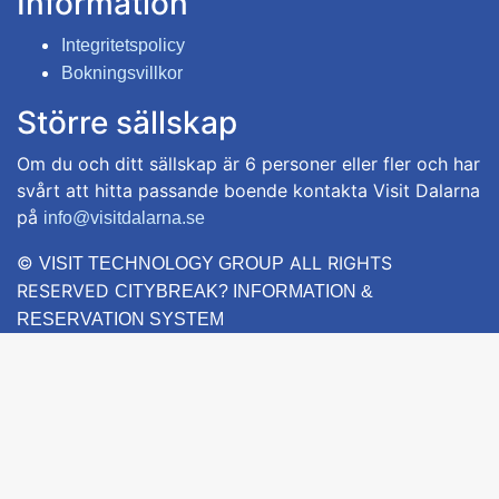
Information
Integritetspolicy
Bokningsvillkor
Större sällskap
Om du och ditt sällskap är 6 personer eller fler och har
svårt att hitta passande boende kontakta Visit Dalarna
på
info@visitdalarna.se
©
ALL RIGHTS
VISIT TECHNOLOGY GROUP
RESERVED
CITYBREAK? INFORMATION &
RESERVATION SYSTEM