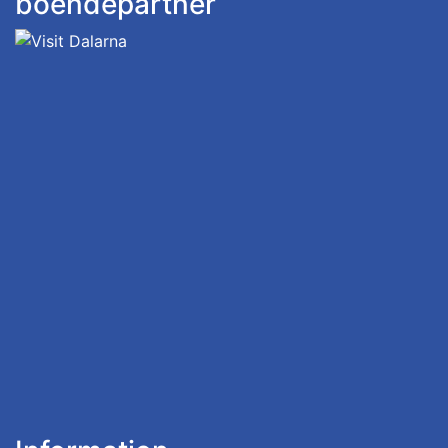
boendepartner