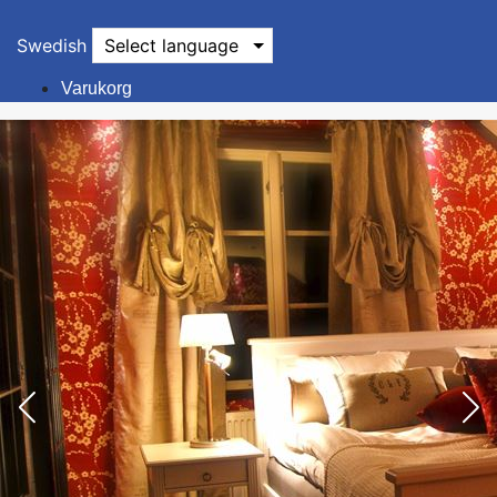
Swedish
Select language
Varukorg