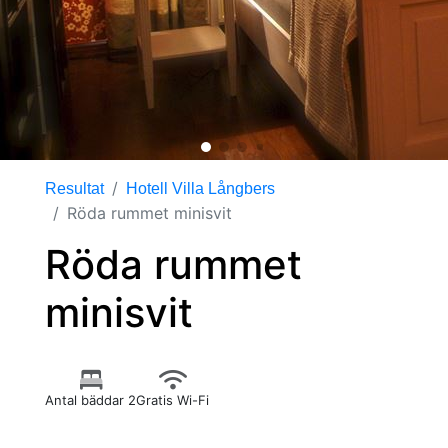
Resultat
Hotell Villa Långbers
Röda rummet minisvit
Röda rummet
minisvit
Antal bäddar 2
Gratis Wi-Fi